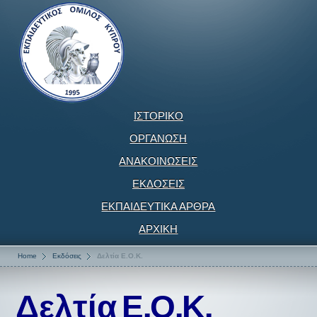
ΙΣΤΟΡΙΚΟ
ΟΡΓΑΝΩΣΗ
ΑΝΑΚΟΙΝΩΣΕΙΣ
ΕΚΔΟΣΕΙΣ
ΕΚΠΑΙΔΕΥΤΙΚΑ ΑΡΘΡΑ
ΑΡΧΙΚΗ
Home
Εκδόσεις
Δελτία Ε.Ο.Κ.
Δελτία Ε.Ο.Κ.