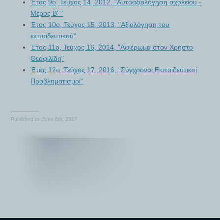
Έτος 9ο, Τεύχος 14, 2012, "Αυτοαξιολόγηση σχολείου -
Μέρος Β' "
Έτος 10ο, Τεύχος 15, 2013, "Αξιολόγηση του
εκπαιδευτικού"
Έτος 11ο, Τεύχος 16, 2014, "Αφιέρωμα στον Χρήστο
Θεοφιλίδη"
Έτος 12ο, Τεύχος 17, 2016, "Σύγχρονοι Εκπαιδευτικοί
Προβληματισμοί"
Published on
June 8th, 2017