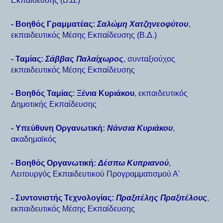
Εκπαίδευσης (Β.Δ.)
- Βοηθός Γραμματέας:
Σαλώμη Χατζηνεοφύτου
,
εκπαιδευτικός Μέσης Εκπαίδευσης (Β.Δ.)
- Ταμίας:
Σάββας Παλαίχωρος
, συνταξιούχος
εκπαιδευτικός Μέσης Εκπαίδευσης
- Βοηθός Ταμίας:
Ξένια Κυριάκου
, εκπαιδευτικός
Δημοτικής Εκπαίδευσης
- Υπεύθυνη Οργανωτική:
Νάνσια Κυριάκου
,
ακαδημαϊκός
- Βοηθός Οργανωτική:
Δέσπω Κυπριανού
,
Λειτουργός Εκπαιδευτικού Προγραμματισμού Α'
- Συντονιστής Τεχνολογίας:
Πραξιτέλης Πραξιτέλους
,
εκπαιδευτικός Μέσης Εκπαίδευσης