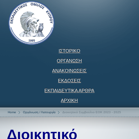
ΙΣΤΟΡΙΚΟ
ΟΡΓΑΝΩΣΗ
ΑΝΑΚΟΙΝΩΣΕΙΣ
ΕΚΔΟΣΕΙΣ
ΕΚΠΑΙΔΕΥΤΙΚΑ ΑΡΘΡΑ
ΑΡΧΙΚΗ
Home
Οργάνωση / Λειτουργία
Διοικητικό Συμβούλιο ΕΟΚ 2023 - 2025
Διοικητικό